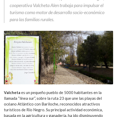
cooperativa Valcheta Alen trabaja para impulsar el
turismo como motor de desarrollo socio-económico
para las familias rurales.
Valcheta
es un pequeño pueblo de 5000 habitantes en la
llamada “línea sur”, sobre la ruta 23 que une las playas del
océano Atlántico con Bariloche, reconocidos atractivos
turísticos de Río Negro. Su principal actividad económica,
basada en la agricultura y ganadería, ha ido disminuyendo