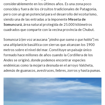
considerablemente en los últimos años. Es una zona poco
conocida y fuera de los circuitos tradicionales de Patagonia,
pero con un gran potencial para el desarrollo del ecoturismo,
siendo una de las entradas a la imponente
Meseta de
Somuncurá
, área natural protegida de 25.000 kilómetros
cuadrados que comparte con la vecina provincia de Chubut.
Somuncurá (en voz araucana “
piedra que suena o que habla
”) es
una altiplanicie basáltica con sierras que alcanzan los 1900
metros sobre el nivel del mar. Constituye un paisaje único
formado hace millones de años cuando la Cordillera de los
Andes se originó, donde podemos encontrar especies
endémicas como la mojarra desnuda en el arroyo Valcheta,
además de guanacos, avestruces, liebres, zorros y hasta pumas.