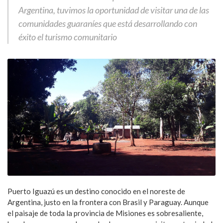
Argentina, tuvimos la oportunidad de visitar una de las
comunidades guaraníes que está desarrollando con
éxito el turismo comunitario
Puerto Iguazú es un destino conocido en el noreste de
Argentina, justo en la frontera con Brasil y Paraguay. Aunque
el paisaje de toda la provincia de Misiones es sobresaliente,