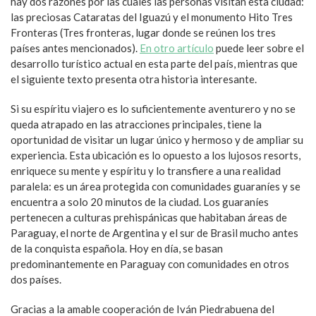
hay dos razones por las cuales las personas visitan esta ciudad:
las preciosas Cataratas del Iguazú y el monumento Hito Tres
Fronteras (Tres fronteras, lugar donde se reúnen los tres
países antes mencionados).
En otro artículo
puede leer sobre el
desarrollo turístico actual en esta parte del país, mientras que
el siguiente texto presenta otra historia interesante.
Si su espíritu viajero es lo suficientemente aventurero y no se
queda atrapado en las atracciones principales, tiene la
oportunidad de visitar un lugar único y hermoso y de ampliar su
experiencia. Esta ubicación es lo opuesto a los lujosos resorts,
enriquece su mente y espíritu y lo transfiere a una realidad
paralela: es un área protegida con comunidades guaraníes y se
encuentra a solo 20 minutos de la ciudad. Los guaraníes
pertenecen a culturas prehispánicas que habitaban áreas de
Paraguay, el norte de Argentina y el sur de Brasil mucho antes
de la conquista española. Hoy en día, se basan
predominantemente en Paraguay con comunidades en otros
dos países.
Gracias a la amable cooperación de Iván Piedrabuena del