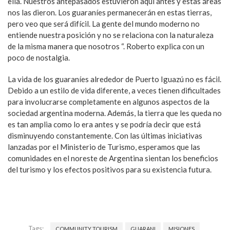
ella. Nuestros antepasados ​​estuvieron aquí antes y estas áreas
nos las dieron. Los guaraníes permanecerán en estas tierras,
pero veo que será difícil. La gente del mundo moderno no
entiende nuestra posición y no se relaciona con la naturaleza
de la misma manera que nosotros “. Roberto explica con un
poco de nostalgia.
La vida de los guaraníes alrededor de Puerto Iguazú no es fácil.
Debido a un estilo de vida diferente, a veces tienen dificultades
para involucrarse completamente en algunos aspectos de la
sociedad argentina moderna. Además, la tierra que les queda no
es tan amplia como lo era antes y se podría decir que está
disminuyendo constantemente. Con las últimas iniciativas
lanzadas por el Ministerio de Turismo, esperamos que las
comunidades en el noreste de Argentina sientan los beneficios
del turismo y los efectos positivos para su existencia futura.
Tags:
COMMUNITY TOURISM
GUARANI
MISIONES