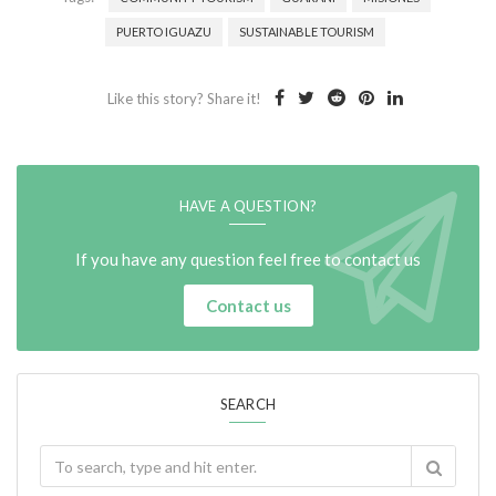
PUERTO IGUAZU
SUSTAINABLE TOURISM
Like this story? Share it!
HAVE A QUESTION?
If you have any question feel free to contact us
Contact us
SEARCH