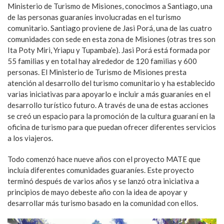
Ministerio de Turismo de Misiones, conocimos a Santiago, una
de las personas guaraníes involucradas en el turismo
comunitario. Santiago proviene de Jasi Porá, una de las cuatro
comunidades con sede en esta zona de Misiones (otras tres son
Ita Poty Miri, Yriapu y Tupamba’e). Jasi Porá está formada por
55 familias y en total hay alrededor de 120 familias y 600
personas. El Ministerio de Turismo de Misiones presta
atención al desarrollo del turismo comunitario y ha establecido
varias iniciativas para apoyarlo e incluir a más guaraníes en el
desarrollo turístico futuro. A través de una de estas acciones
se creó un espacio para la promoción de la cultura guaraní en la
oficina de turismo para que puedan ofrecer diferentes servicios
a los viajeros.
Todo comenzó hace nueve años con el proyecto MATE que
incluía diferentes comunidades guaraníes. Este proyecto
terminó después de varios años y se lanzó otra iniciativa a
principios de mayo debeste año con la idea de apoyar y
desarrollar más turismo basado en la comunidad con ellos.