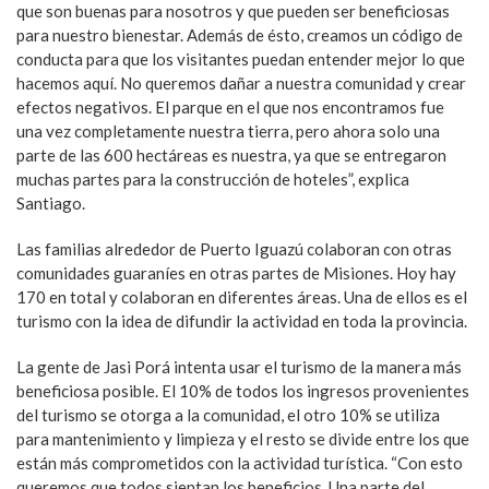
que son buenas para nosotros y que pueden ser beneficiosas
para nuestro bienestar. Además de ésto, creamos un código de
conducta para que los visitantes puedan entender mejor lo que
hacemos aquí. No queremos dañar a nuestra comunidad y crear
efectos negativos. El parque en el que nos encontramos fue
una vez completamente nuestra tierra, pero ahora solo una
parte de las 600 hectáreas es nuestra, ya que se entregaron
muchas partes para la construcción de hoteles”, explica
Santiago.
Las familias alrededor de Puerto Iguazú colaboran con otras
comunidades guaraníes en otras partes de Misiones. Hoy hay
170 en total y colaboran en diferentes áreas. Una de ellos es el
turismo con la idea de difundir la actividad en toda la provincia.
La gente de Jasi Porá intenta usar el turismo de la manera más
beneficiosa posible. El 10% de todos los ingresos provenientes
del turismo se otorga a la comunidad, el otro 10% se utiliza
para mantenimiento y limpieza y el resto se divide entre los que
están más comprometidos con la actividad turística. “Con esto
queremos que todos sientan los beneficios. Una parte del