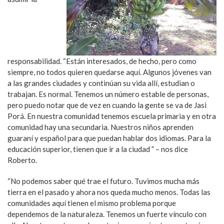
responsabilidad. “Están interesados, de hecho, pero como
siempre, no todos quieren quedarse aquí. Algunos jóvenes van
a las grandes ciudades y continúan su vida allí, estudian o
trabajan. Es normal. Tenemos un número estable de personas,
pero puedo notar que de vez en cuando la gente se va de Jasi
Porá. En nuestra comunidad tenemos escuela primaria y en otra
comunidad hay una secundaria. Nuestros niños aprenden
guaraní y español para que puedan hablar dos idiomas. Para la
educación superior, tienen que ir a la ciudad ” – nos dice
Roberto.
“No podemos saber qué trae el futuro. Tuvimos mucha más
tierra en el pasado y ahora nos queda mucho menos. Todas las
comunidades aquí tienen el mismo problema porque
dependemos de la naturaleza. Tenemos un fuerte vínculo con