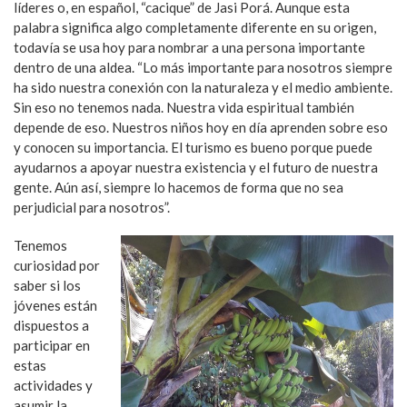
líderes o, en español, “cacique” de Jasi Porá. Aunque esta
palabra significa algo completamente diferente en su origen,
todavía se usa hoy para nombrar a una persona importante
dentro de una aldea. “Lo más importante para nosotros siempre
ha sido nuestra conexión con la naturaleza y el medio ambiente.
Sin eso no tenemos nada. Nuestra vida espiritual también
depende de eso. Nuestros niños hoy en día aprenden sobre eso
y conocen su importancia. El turismo es bueno porque puede
ayudarnos a apoyar nuestra existencia y el futuro de nuestra
gente. Aún así, siempre lo hacemos de forma que no sea
perjudicial para nosotros”.
Tenemos
curiosidad por
saber si los
jóvenes están
dispuestos a
participar en
estas
actividades y
asumir la