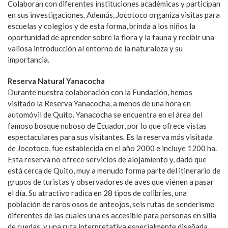
Colaboran con diferentes instituciones académicas y participan
en sus investigaciones. Además, Jocotoco organiza visitas para
escuelas y colegios y de esta forma, brinda a los niños la
oportunidad de aprender sobre la flora y la fauna y recibir una
valiosa introducción al entorno de la naturaleza y su
importancia.
Reserva Natural Yanacocha
Durante nuestra colaboración con la Fundación, hemos
visitado la Reserva Yanacocha, a menos de una hora en
automóvil de Quito. Yanacocha se encuentra en el área del
famoso bosque nuboso de Ecuador, por lo que ofrece vistas
espectaculares para sus visitantes. Es la reserva más visitada
de Jocotoco, fue establecida en el año 2000 e incluye 1200 ha.
Esta reserva no ofrece servicios de alojamiento y, dado que
está cerca de Quito, muy a menudo forma parte del itinerario de
grupos de turistas y observadores de aves que vienen a pasar
el día. Su atractivo radica en 28 tipos de colibríes, una
población de raros osos de anteojos, seis rutas de senderismo
diferentes de las cuales una es accesible para personas en silla
de ruedas, y una ruta interpretativa especialmente diseñada