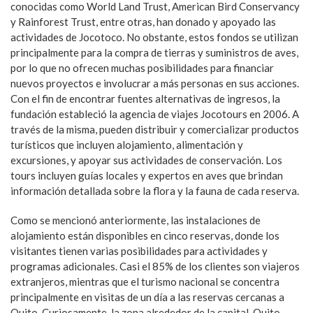
conocidas como World Land Trust, American Bird Conservancy
y Rainforest Trust, entre otras, han donado y apoyado las
actividades de Jocotoco. No obstante, estos fondos se utilizan
principalmente para la compra de tierras y suministros de aves,
por lo que no ofrecen muchas posibilidades para financiar
nuevos proyectos e involucrar a más personas en sus acciones.
Con el fin de encontrar fuentes alternativas de ingresos, la
fundación estableció la agencia de viajes Jocotours en 2006. A
través de la misma, pueden distribuir y comercializar productos
turísticos que incluyen alojamiento, alimentación y
excursiones, y apoyar sus actividades de conservación. Los
tours incluyen guías locales y expertos en aves que brindan
información detallada sobre la flora y la fauna de cada reserva.
Como se mencionó anteriormente, las instalaciones de
alojamiento están disponibles en cinco reservas, donde los
visitantes tienen varias posibilidades para actividades y
programas adicionales. Casi el 85% de los clientes son viajeros
extranjeros, mientras que el turismo nacional se concentra
principalmente en visitas de un día a las reservas cercanas a
Quito. Curiosamente, la zona alrededor de la capital, Quito,