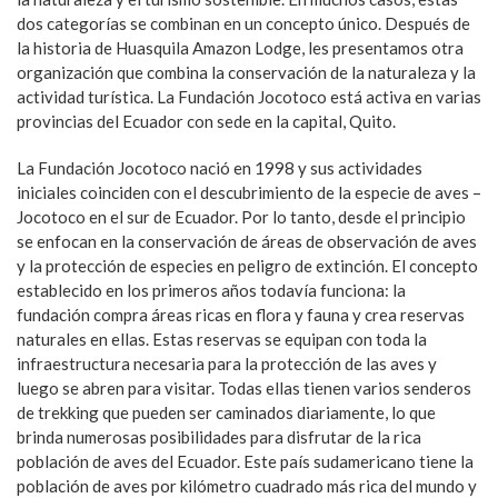
dos categorías se combinan en un concepto único. Después de
la historia de Huasquila Amazon Lodge, les presentamos otra
organización que combina la conservación de la naturaleza y la
actividad turística. La Fundación Jocotoco está activa en varias
provincias del Ecuador con sede en la capital, Quito.
La Fundación Jocotoco nació en 1998 y sus actividades
iniciales coinciden con el descubrimiento de la especie de aves –
Jocotoco en el sur de Ecuador. Por lo tanto, desde el principio
se enfocan en la conservación de áreas de observación de aves
y la protección de especies en peligro de extinción. El concepto
establecido en los primeros años todavía funciona: la
fundación compra áreas ricas en flora y fauna y crea reservas
naturales en ellas. Estas reservas se equipan con toda la
infraestructura necesaria para la protección de las aves y
luego se abren para visitar. Todas ellas tienen varios senderos
de trekking que pueden ser caminados diariamente, lo que
brinda numerosas posibilidades para disfrutar de la rica
población de aves del Ecuador. Este país sudamericano tiene la
población de aves por kilómetro cuadrado más rica del mundo y