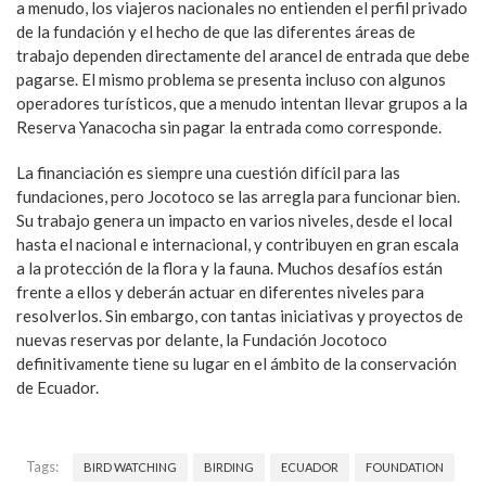
a menudo, los viajeros nacionales no entienden el perfil privado
de la fundación y el hecho de que las diferentes áreas de
trabajo dependen directamente del arancel de entrada que debe
pagarse. El mismo problema se presenta incluso con algunos
operadores turísticos, que a menudo intentan llevar grupos a la
Reserva Yanacocha sin pagar la entrada como corresponde.
La financiación es siempre una cuestión difícil para las
fundaciones, pero Jocotoco se las arregla para funcionar bien.
Su trabajo genera un impacto en varios niveles, desde el local
hasta el nacional e internacional, y contribuyen en gran escala
a la protección de la flora y la fauna. Muchos desafíos están
frente a ellos y deberán actuar en diferentes niveles para
resolverlos. Sin embargo, con tantas iniciativas y proyectos de
nuevas reservas por delante, la Fundación Jocotoco
definitivamente tiene su lugar en el ámbito de la conservación
de Ecuador.
Tags:
BIRD WATCHING
BIRDING
ECUADOR
FOUNDATION