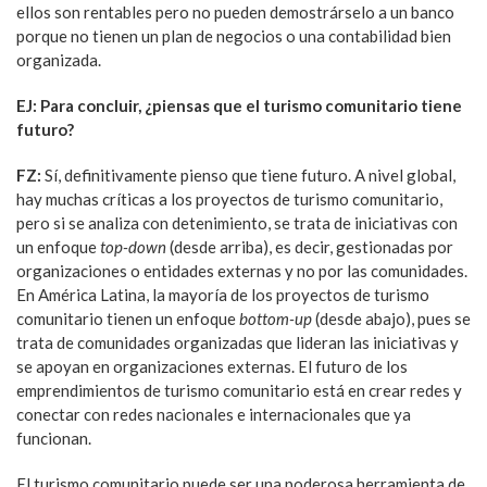
ellos son rentables pero no pueden demostrárselo a un banco
porque no tienen un plan de negocios o una contabilidad bien
organizada.
EJ: Para concluir, ¿piensas que el turismo comunitario tiene
futuro?
FZ:
Sí, definitivamente pienso que tiene futuro. A nivel global,
hay muchas críticas a los proyectos de turismo comunitario,
pero si se analiza con detenimiento, se trata de iniciativas con
un enfoque
top-down
(desde arriba), es decir, gestionadas por
organizaciones o entidades externas y no por las comunidades.
En América Latina, la mayoría de los proyectos de turismo
comunitario tienen un enfoque
bottom-up
(desde abajo), pues se
trata de comunidades organizadas que lideran las iniciativas y
se apoyan en organizaciones externas. El futuro de los
emprendimientos de turismo comunitario está en crear redes y
conectar con redes nacionales e internacionales que ya
funcionan.
El turismo comunitario puede ser una poderosa herramienta de