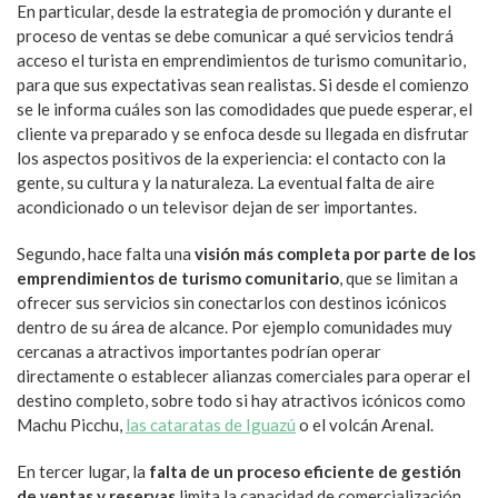
En particular, desde la estrategia de promoción y durante el
proceso de ventas se debe comunicar a qué servicios tendrá
acceso el turista en emprendimientos de turismo comunitario,
para que sus expectativas sean realistas. Si desde el comienzo
se le informa cuáles son las comodidades que puede esperar, el
cliente va preparado y se enfoca desde su llegada en disfrutar
los aspectos positivos de la experiencia: el contacto con la
gente, su cultura y la naturaleza. La eventual falta de aire
acondicionado o un televisor dejan de ser importantes.
Segundo, hace falta una
visión más completa por parte de los
emprendimientos de turismo comunitario
, que se limitan a
ofrecer sus servicios sin conectarlos con destinos icónicos
dentro de su área de alcance. Por ejemplo comunidades muy
cercanas a atractivos importantes podrían operar
directamente o establecer alianzas comerciales para operar el
destino completo, sobre todo si hay atractivos icónicos como
Machu Picchu,
las cataratas de Iguazú
o el volcán Arenal.
En tercer lugar, la
falta de un proceso eficiente de gestión
de ventas y reservas
limita la capacidad de comercialización