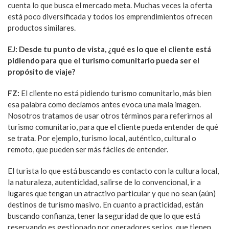
cuenta lo que busca el mercado meta. Muchas veces la oferta
está poco diversificada y todos los emprendimientos ofrecen
productos similares.
EJ: Desde tu punto de vista, ¿qué es lo que el cliente está
pidiendo para que el turismo comunitario pueda ser el
propósito de viaje?
FZ:
El cliente no está pidiendo turismo comunitario, más bien
esa palabra como decíamos antes evoca una mala imagen.
Nosotros tratamos de usar otros términos para referirnos al
turismo comunitario, para que el cliente pueda entender de qué
se trata. Por ejemplo, turismo local, auténtico, cultural o
remoto, que pueden ser más fáciles de entender.
El turista lo que está buscando es contacto con la cultura local,
la naturaleza, autenticidad, salirse de lo convencional, ir a
lugares que tengan un atractivo particular y que no sean (aún)
destinos de turismo masivo. En cuanto a practicidad, están
buscando confianza, tener la seguridad de que lo que está
reservando es gestionado por operadores serios, que tienen