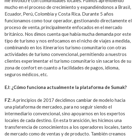
me involucré con comunidades locales. Fuimos aprendiendo
mucho en el proceso de crecimiento y expandiéndonos a Brasil,
Ecuador, Perú, Colombia y Costa Rica. Durante 5 años
funcionamos como tour operador, gestionando directamente el
proceso de venta, principalmente enfocados en el mercado
británico. Nos dimos cuenta que había mucha demanda por este
tipo de turismo y nos enfocamos en el nicho de viajes a medida,
combinando en los itinerarios turismo comunitario con otras
actividades de turismo convencional, permitiendo a nuestros
clientes experimentar el turismo comunitario sin sacarlos de su
zona de confort en cuanto a facilidades de pagos, idioma,
seguros médicos, etc.
EJ: ¿Cómo funciona actualmente la plataforma de Sumak?
FZ:
A principios de 2017 decidimos cambiar de modelo hacia
una plataforma de mercadeo, para no seguir siendo el
intermediario convencional, sino apoyarnos en los expertos
locales de cada destino. En esta transición, les hicimos una
transferencia de conocimientos a los operadores locales, tanto
de mercado como de ventas y de producto. También creamos