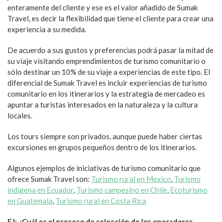
enteramente del cliente y ese es el valor añadido de Sumak
Travel, es decir la flexibilidad que tiene el cliente para crear una
experiencia a su medida.
De acuerdo a sus gustos y preferencias podrá pasar la mitad de
su viaje visitando emprendimientos de turismo comunitario o
sólo destinar un 10% de su viaje a experiencias de este tipo. El
diferencial de Sumak Travel es incluir experiencias de turismo
comunitario en los itinerarios y la estrategia de mercadeo es
apuntar a turistas interesados en la naturaleza y la cultura
locales.
Los tours siempre son privados, aunque puede haber ciertas
excursiones en grupos pequeños dentro de los itinerarios.
Algunos ejemplos de iniciativas de turismo comunitario que
ofrece Sumak Travel son:
Turismo rural en Mexico
,
Turismo
indigena en Ecuador
,
Turismo campesino en Chile
,
Ecoturismo
en Guatemala
,
Turismo rural en Costa Rica
EJ: ¿Cuál es el proceso de selección de los operadores