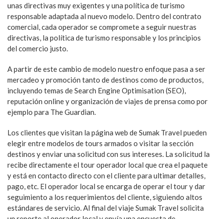
unas directivas muy exigentes y una política de turismo
responsable adaptada al nuevo modelo. Dentro del contrato
comercial, cada operador se compromete a seguir nuestras
directivas, la política de turismo responsable y los principios
del comercio justo.
A partir de este cambio de modelo nuestro enfoque pasa a ser
mercadeo y promoción tanto de destinos como de productos,
incluyendo temas de Search Engine Optimisation (SEO),
reputación online y organización de viajes de prensa como por
ejemplo para The Guardian.
Los clientes que visitan la página web de Sumak Travel pueden
elegir entre modelos de tours armados o visitar la sección
destinos y enviar una solicitud con sus intereses. La solicitud la
recibe directamente el tour operador local que crea el paquete
y está en contacto directo con el cliente para ultimar detalles,
pago, etc. El operador local se encarga de operar el tour y dar
seguimiento a los requerimientos del cliente, siguiendo altos
estándares de servicio. Al final del viaje Sumak Travel solicita
un reporte al operador local y envía una encuesta de