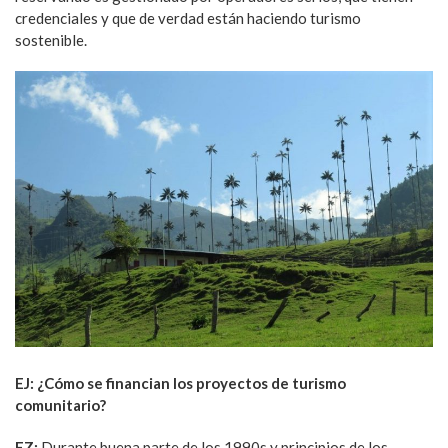
credenciales y que de verdad están haciendo turismo
sostenible.
EJ: ¿Cómo se financian los proyectos de turismo
comunitario?
FZ:
Durante buena parte de los 1990s y principios de los