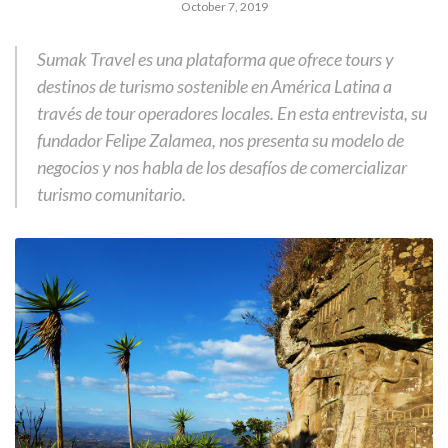
October 7, 2019
Sumak Travel es una plataforma que ofrece tours y
destinos de turismo sostenible en América Latina a
través de tour operadores locales. En esta entrevista, su
fundador Felipe Zalamea, nos presenta su modelo de
negocios y nos habla de los desafíos de comercializar
turismo comunitario.