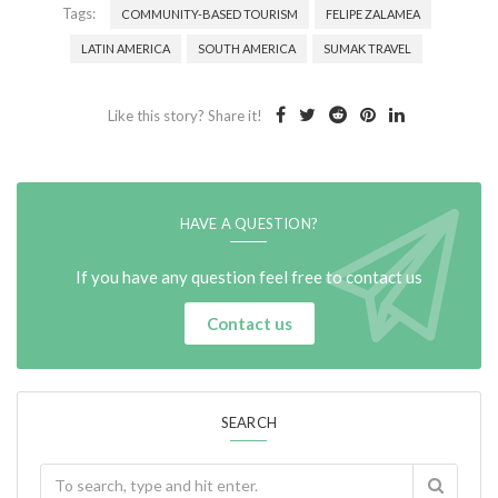
Tags:
COMMUNITY-BASED TOURISM
FELIPE ZALAMEA
LATIN AMERICA
SOUTH AMERICA
SUMAK TRAVEL
Like this story? Share it!
HAVE A QUESTION?
If you have any question feel free to contact us
Contact us
SEARCH